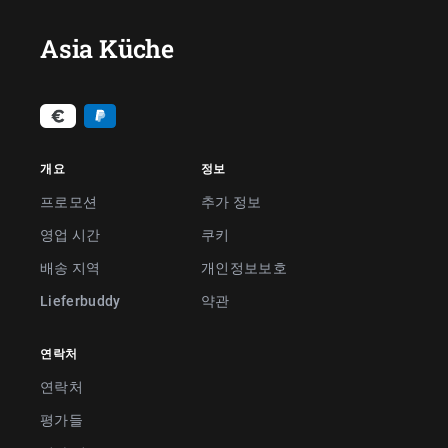
Asia Küche
개요
정보
프로모션
추가 정보
영업 시간
쿠키
배송 지역
개인정보보호
Lieferbuddy
약관
연락처
연락처
평가들