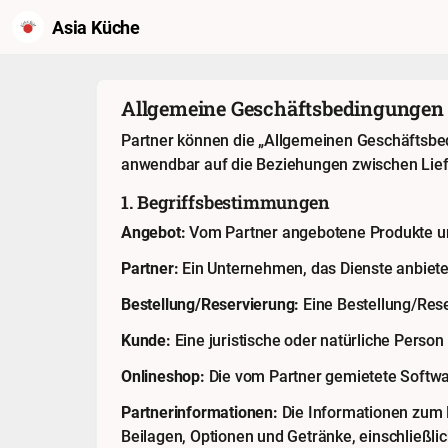
Asia Küche
Allgemeine Geschäftsbedingungen
Partner können die „Allgemeinen Geschäftsbe
anwendbar auf die Beziehungen zwischen Lie
1. Begriffsbestimmungen
Angebot:
Vom Partner angebotene Produkte und
Partner:
Ein Unternehmen, das Dienste anbiete
Bestellung/Reservierung:
Eine Bestellung/Res
Kunde:
Eine juristische oder natürliche Person
Onlineshop:
Die vom Partner gemietete Softwar
Partnerinformationen:
Die Informationen zum 
Beilagen, Optionen und Getränke, einschließlic