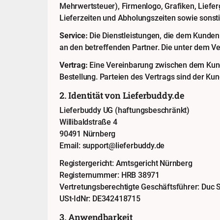
Mehrwertsteuer), Firmenlogo, Grafiken, Lieferg
Lieferzeiten und Abholungszeiten sowie sonst
Service:
Die Dienstleistungen, die dem Kunden
an den betreffenden Partner. Die unter dem Ve
Vertrag:
Eine Vereinbarung zwischen dem Kunde
Bestellung. Parteien des Vertrags sind der Kun
2. Identität von Lieferbuddy.de
Lieferbuddy UG (haftungsbeschränkt)
Willibaldstraße 4
90491 Nürnberg
Email: support@lieferbuddy.de
Registergericht: Amtsgericht Nürnberg
Registernummer: HRB 38971
Vertretungsberechtigte Geschäftsführer: Duc
USt-IdNr: DE342418715
3. Anwendbarkeit