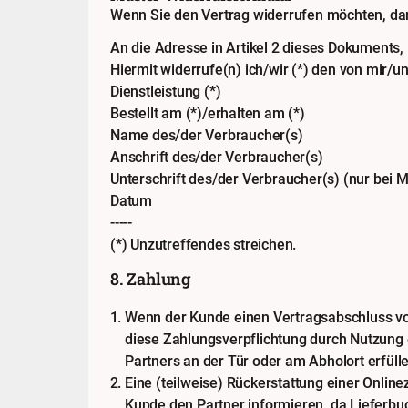
Wenn Sie den Vertrag widerrufen möchten, dan
An die Adresse in Artikel 2 dieses Dokuments,
Hiermit widerrufe(n) ich/wir (*) den von mir/
Dienstleistung (*)
Bestellt am (*)/erhalten am (*)
Name des/der Verbraucher(s)
Anschrift des/der Verbraucher(s)
Unterschrift des/der Verbraucher(s) (nur bei M
Datum
-----
(*) Unzutreffendes streichen.
8. Zahlung
Wenn der Kunde einen Vertragsabschluss vo
diese Zahlungsverpflichtung durch Nutzung
Partners an der Tür oder am Abholort erfülle
Eine (teilweise) Rückerstattung einer Online
Kunde den Partner informieren, da Lieferbu