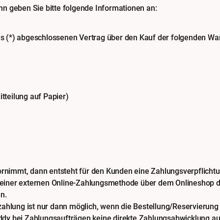
n geben Sie bitte folgende Informationen an:
uns (*) abgeschlossenen Vertrag über den Kauf der folgenden War
itteilung auf Papier)
rnimmt, dann entsteht für den Kunden eine Zahlungsverpflicht
 einer externen Online-Zahlungsmethode über dem Onlineshop d
n.
zahlung ist nur dann möglich, wenn die Bestellung/Reservierung 
ddy bei Zahlungsaufträgen keine direkte Zahlungsabwicklung au