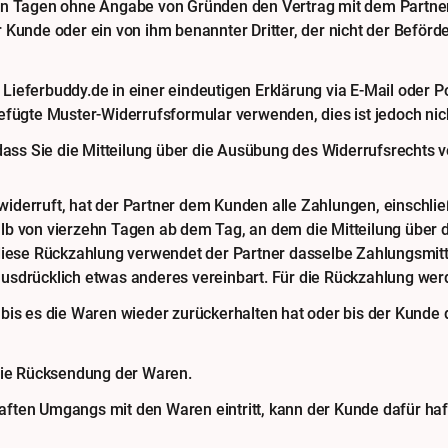
hn Tagen ohne Angabe von Gründen den Vertrag mit dem Partner z
 Kunde oder ein von ihm benannter Dritter, der nicht der Beför
ieferbuddy.de in einer eindeutigen Erklärung via E-Mail oder Po
efügte Muster-Widerrufsformular verwenden, dies ist jedoch nic
dass Sie die Mitteilung über die Ausübung des Widerrufsrechts v
derruft, hat der Partner dem Kunden alle Zahlungen, einschließ
lb von vierzehn Tagen ab dem Tag, an dem die Mitteilung über 
diese Rückzahlung verwendet der Partner dasselbe Zahlungsmitte
usdrücklich etwas anderes vereinbart. Für die Rückzahlung werd
bis es die Waren wieder zurückerhalten hat oder bis der Kunde 
 die Rücksendung der Waren.
aften Umgangs mit den Waren eintritt, kann der Kunde dafür ha