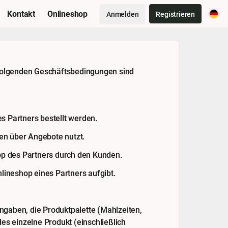
Kontakt
Onlineshop
Anmelden
Registrieren
 folgenden Geschäftsbedingungen sind
 Partners bestellt werden.
en über Angebote nutzt.
op des Partners durch den Kunden.
nlineshop eines Partners aufgibt.
aben, die Produktpalette (Mahlzeiten,
des einzelne Produkt (einschließlich