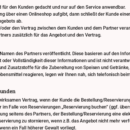
 für den Kunden gedacht und nur auf den Service anwendbar.
g über einen Onlineshop aufgibt, dann schließt der Kunde einen
gebots ab.
nd/oder den Vertrag zwischen dem Kunden und dem Partner verant
ners zusätzlich für das Angebot und den Vertrag.
en des Partners veröffentlicht. Diese basieren auf den Informat
t oder Vollständigkeit dieser Informationen und ist nicht verantw
nd Zusatzstoffe für die Zubereitung von Speisen und Getränke, 
bensmittel reagieren, legen wir Ihnen nah, sich telefonisch bei
Kunden
 wirksamen Vertrag, wenn der Kunde die Bestellung/Reservierun
er im Falle von Reservierungen „Reservierung buchen“ (ggf. übers
ung seitens des Partners, der Bestellung/Reservierung eine elek
servierung zu stornieren, wenn z.B. das Angebot nicht mehr verf
wenn ein Fall höherer Gewalt vorliegt.