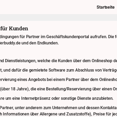
Startseite
 für Kunden
dingungen für Partner im Geschäftskundenportal aufrufen. Die
ferbuddy.de und den Endkunden.
 Dienstleistungen, welche die Kunden über dem Onlineshop des
t, und dafür die gemietete Software zum Abschluss von Verträg
ervierung eines Angebots bei einem Partner über dem Onlinesh
 (über 18 Jahre), die eine Bestellung/Reservierung über einen O
e um eine Internetpräsenz oder sonstige Dienste anzubieten.
Partner, unter anderem zum Unternehmen und dessen Kontaktang
h Informationen über Allergene und Zusatzstoffe), Preise für je