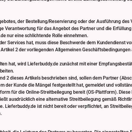
botes, der Bestellung/Reservierung oder der Ausführung des 
ge Verantwortung für das Angebot des Partner und die Erfüllung 
de nur eine schlichtende Rolle einnehmen.
der Services hat, muss diese Beschwerde dem Kundendienst von
in Artikel 2 der vorliegenden Allgemeinen Geschäftsbedingunge
ten hat, wird Lieferbuddy.de zunächst mit einer Empfangsbestät
beiten.
nd 2 dieses Artikels beschrieben sind, sollen dem Partner (Absch
m der Kunde die Mängel festgestellt hat, gemeldet und vollstän
orm für die Online-Streitbeilegung bereit (OS-Plattform). Diese 
ließt ausdrücklich eine alternative Streitbeilegung gemäß Richtl
. Lieferbuddy.de ist nicht bereit oder verpflichtet, an Streitbei
.