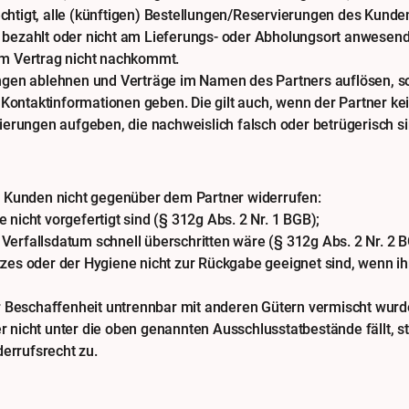
rechtigt, alle (künftigen) Bestellungen/Reservierungen des Kun
ht bezahlt oder nicht am Lieferungs- oder Abholungsort anwesend
m Vertrag nicht nachkommt.
en ablehnen und Verträge im Namen des Partners auflösen, soll
 Kontaktinformationen geben. Die gilt auch, wenn der Partner 
rungen aufgeben, die nachweislich falsch oder betrügerisch sind
r Kunden nicht gegenüber dem Partner widerrufen:
e nicht vorgefertigt sind (§ 312g Abs. 2 Nr. 1 BGB);
 Verfallsdatum schnell überschritten wäre (§ 312g Abs. 2 Nr. 2 
es oder der Hygiene nicht zur Rückgabe geeignet sind, wenn ih
r Beschaffenheit untrennbar mit anderen Gütern vermischt wurde
der nicht unter die oben genannten Ausschlusstatbestände fällt,
derrufsrecht zu.