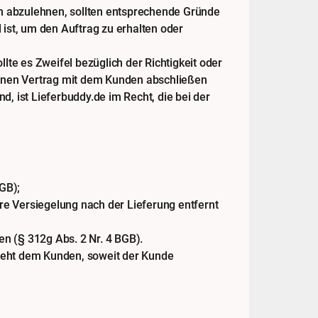
den abzulehnen, sollten entsprechende Gründe
 ist, um den Auftrag zu erhalten oder
te es Zweifel bezüglich der Richtigkeit oder
keinen Vertrag mit dem Kunden abschließen
, ist Lieferbuddy.de im Recht, die bei der
BGB);
re Versiegelung nach der Lieferung entfernt
n (§ 312g Abs. 2 Nr. 4 BGB).
 steht dem Kunden, soweit der Kunde