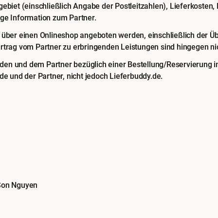
ebiet (einschließlich Angabe der Postleitzahlen), Lieferkosten,
ige Information zum Partner.
 über einen Onlineshop angeboten werden, einschließlich der Ü
rtrag vom Partner zu erbringenden Leistungen sind hingegen nic
n und dem Partner bezüglich einer Bestellung/Reservierung in
de und der Partner, nicht jedoch Lieferbuddy.de.
 Son Nguyen