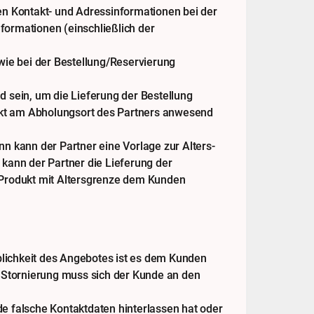
en Kontakt- und Adressinformationen bei der
nformationen (einschließlich der
wie bei der Bestellung/Reservierung
 sein, um die Lieferung der Bestellung
nkt am Abholungsort des Partners anwesend
nn kann der Partner eine Vorlage zur Alters-
 kann der Partner die Lieferung der
 Produkt mit Altersgrenze dem Kunden
blichkeit des Angebotes ist es dem Kunden
e Stornierung muss sich der Kunde an den
de falsche Kontaktdaten hinterlassen hat oder